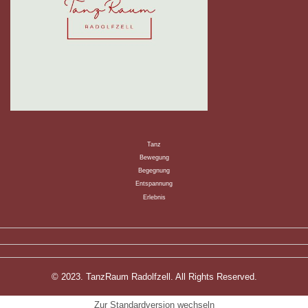
Tanz
Bewegung
Begegnung
Entspannung
Erlebnis
© 2023. TanzRaum Radolfzell. All Rights Reserved.
Zur Standardversion wechseln