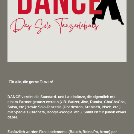
Für alle, die gerne Tanzen!
DANCE vereint die Standard- und Lateintänze, die eigentlich mit
einem Partner getanzt werden (z.B. Walzer, Jive, Rumba, ChaChaCha,
Salsa, etc.) sowie Solo-Tanzstile (Charleston, Arabisch, Irisch, etc.)
mit Specials (Bachata, Boogie-Woogie, etc.). Somit ist für jede/n etwas
dabei.
Zusätzlich werden Fitnesselemente (Bauch, Beine/Po, Arme) per